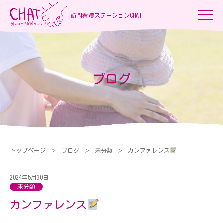
訪問看護ステーションCHAT
ブログ
トップページ
ブログ
未分類
カンファレンス
2024年5月30日
未分類
カンファレンス