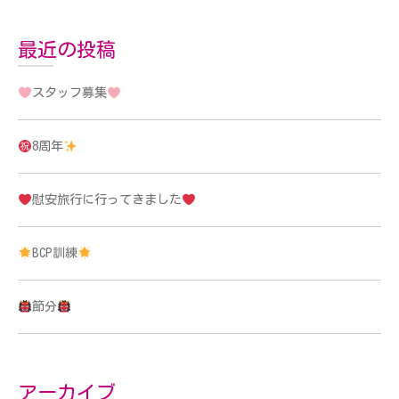
最近の投稿
スタッフ募集
8周年
慰安旅行に行ってきました
BCP訓練
節分
アーカイブ