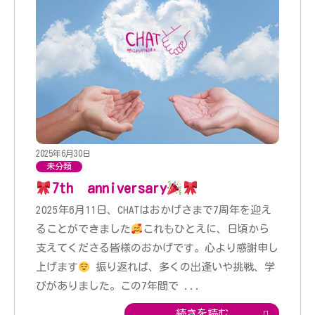
2025年6月30日
未分類
7th anniversary
2025年6月11日、CHATはおかげさまで7周年を迎え
ることができました
これもひとえに、日頃から
支えてくださる皆様のおかげです。心より感謝申し
上げます
振り返れば、多くの出逢いや挑戦、学
びがありました。この7年間で
...
続きを読む