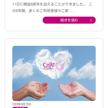
11日に開設8周年を迎えることができました。 こ
の8年間、多くのご利用者様やご家
...
続きを読む
2026年6月15日