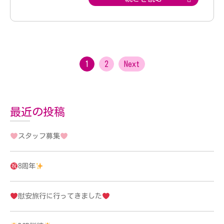
1
2
Next
最近の投稿
スタッフ募集
8周年
慰安旅行に行ってきました