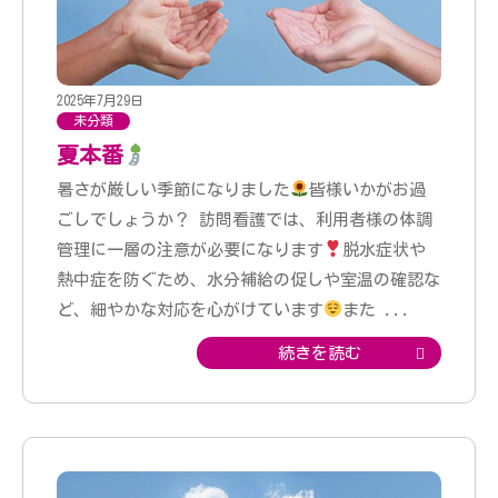
2025年7月29日
未分類
夏本番
暑さが厳しい季節になりました
皆様いかがお過
ごしでしょうか？ 訪問看護では、利用者様の体調
管理に一層の注意が必要になります
脱水症状や
熱中症を防ぐため、水分補給の促しや室温の確認な
ど、細やかな対応を心がけています
また
...
続きを読む