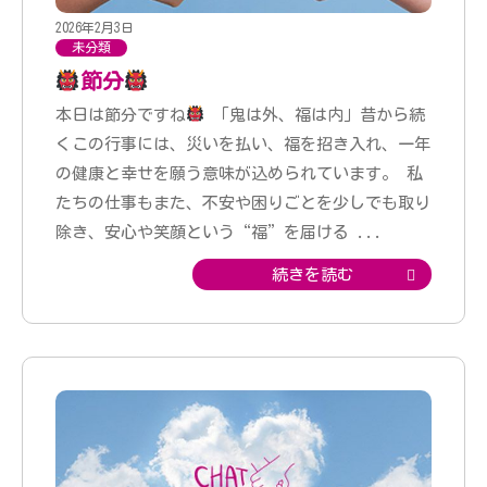
2026年2月3日
未分類
節分
本日は節分ですね
「鬼は外、福は内」昔から続
くこの行事には、災いを払い、福を招き入れ、一年
の健康と幸せを願う意味が込められています。 私
たちの仕事もまた、不安や困りごとを少しでも取り
除き、安心や笑顔という“福”を届ける
...
続きを読む