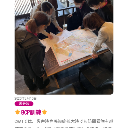
2026年3月16日
未分類
BCP訓練
CHATでは、災害時や感染症拡大時でも訪問看護を継