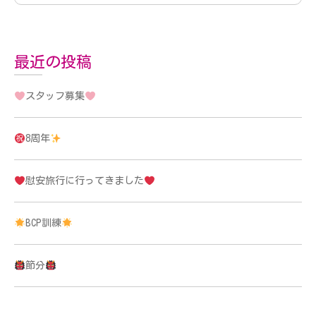
最近の投稿
スタッフ募集
8周年
慰安旅行に行ってきました
BCP訓練
節分