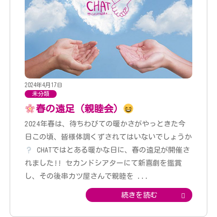
2024年4月17日
未分類
春の遠足（親睦会）
2024年春は、待ちわびての暖かさがやっときた今
日この頃、皆様体調くずされてはいないでしょうか
CHATではとある暖かな日に、春の遠足が開催さ
れました!! セカンドシアターにて新喜劇を鑑賞
し、その後串カツ屋さんで親睦を
...
続きを読む