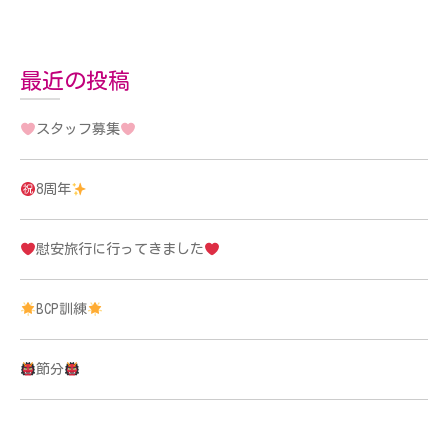
最近の投稿
スタッフ募集
8周年
慰安旅行に行ってきました
BCP訓練
節分