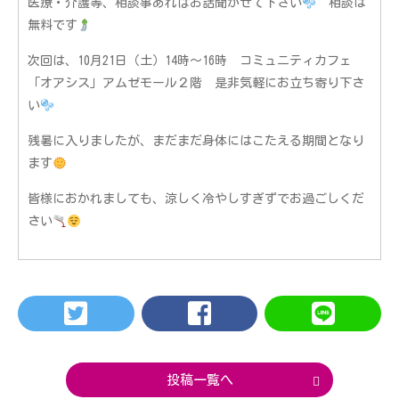
医療・介護等、相談事あればお話聞かせて下さい
相談は
無料です
次回は、10月21日（土）14時～16時 コミュニティカフェ
「オアシス」アムゼモール２階 是非気軽にお立ち寄り下さ
い
残暑に入りましたが、まだまだ身体にはこたえる期間となり
ます
皆様におかれましても、涼しく冷やしすぎずでお過ごしくだ
さい
投稿一覧へ