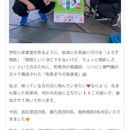
学校に保健室があるように、地域にも気楽に行ける「よろず
相談」「病院にいくほどでもないけど、ちょっと相談し
た
い」という方のために、和泉市の看護師、リハビリ専門職の
方々で構成された「和泉まちの保健室」
私は、困っている方の元に飛んでいきたい
なにより、生ま
れ育った和泉市、何かのお役に立ちたい
この想いで、参
加させて頂いております。
今回、血圧測定25名、握力測定50名、個別相談3名対応いただ
きました