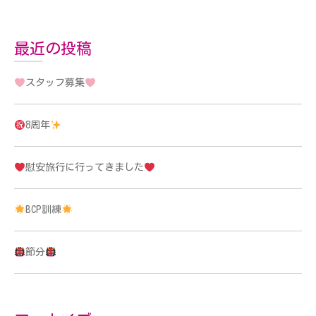
最近の投稿
スタッフ募集
8周年
慰安旅行に行ってきました
BCP訓練
節分