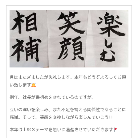
月はまたぎましたが失礼します。本年もどうぞよろしくお願
い致します
例年、社長が書初めをされているのですが、
互いの違いを楽しみ、また不足を補える関係性であることに
感謝。そして、笑顔を交換しながら楽しんでいこう!!
本年は上記３テーマを想いに邁進させていただきます