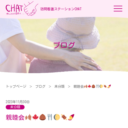
訪問看護ステーションCHAT
ブログ
トップページ
ブログ
未分類
親睦会
2023年11月30日
未分類
親睦会