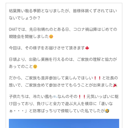
枯葉舞い散る季節となりましたが、皆様体調くずされてはい
ないでしょうか？
CHATでは、先日秋晴れのとある日、コロナ禍以降はじめての
親睦会を開催しました
今回は、その様子をお届けさせて頂きます
日頃より、出勤し業務を行えるのは、ご家族の理解と協力が
あってのこと
だから、ご家族も是非参加して楽しんでほしい
と社長の
想いで、ご家族含めて参加させてもらうことが出来ました
子供たちは、冷たい風も
なんのその
元気いっぱいに駆
け回っており、負けじと全力で遊ぶ大人を横目に「凄いな
ぁ・・・」と防寒ばっちりで傍観していた私でしたが